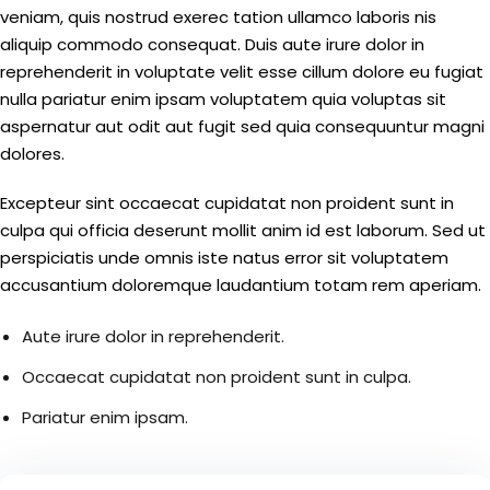
veniam, quis nostrud exerec tation ullamco laboris nis
aliquip commodo consequat. Duis aute irure dolor in
Sign up
reprehenderit in voluptate velit esse cillum dolore eu fugiat
Already have an account?
Sign in
nulla pariatur enim ipsam voluptatem quia voluptas sit
aspernatur aut odit aut fugit sed quia consequuntur magni
dolores.
Excepteur sint occaecat cupidatat non proident sunt in
culpa qui officia deserunt mollit anim id est laborum. Sed ut
perspiciatis unde omnis iste natus error sit voluptatem
accusantium doloremque laudantium totam rem aperiam.
Aute irure dolor in reprehenderit.
Occaecat cupidatat non proident sunt in culpa.
Pariatur enim ipsam.