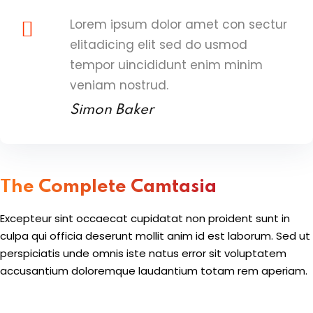
Sign up with
Google
Lorem ipsum dolor amet con sectur
elitadicing elit sed do usmod
tempor uincididunt enim minim
veniam nostrud.
Simon Baker
The Complete Camtasia
Excepteur sint occaecat cupidatat non proident sunt in
culpa qui officia deserunt mollit anim id est laborum. Sed ut
perspiciatis unde omnis iste natus error sit voluptatem
accusantium doloremque laudantium totam rem aperiam.