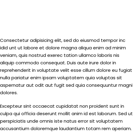
Consectetur adipisicing elit, sed do eiusmod tempor inc
idid unt ut labore et dolore magna aliqua enim ad minim
veniam, quis nostrud exerec tation ullamco laboris nis
aliquip commodo consequat. Duis aute irure dolor in
reprehenderit in voluptate velit esse cillum dolore eu fugiat
nulla pariatur enim ipsam voluptatem quia voluptas sit
aspernatur aut odit aut fugit sed quia consequuntur magni
dolores.
Excepteur sint occaecat cupidatat non proident sunt in
culpa qui officia deserunt mollit anim id est laborum. Sed ut
perspiciatis unde omnis iste natus error sit voluptatem
accusantium doloremque laudantium totam rem aperiam.